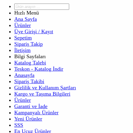
Hızlı Menü
Ana Sayfa
Ürünler
Üye Girişi / Kayıt
Sepetim
Sipariş Takip
İletişim
Bilgi Sayfaları
Katalog Talebi
Teskon - Katalog İndir
Anasayfa
Sipariş Takibi
Gizlilik ve Kullanım Şartları
Kargo ve Taşıma Bilgileri
Ürünler
Garanti ve İade
Kampanyalı Ürünler
Yeni Ürünler
SSS
En Ucuz Ürünler