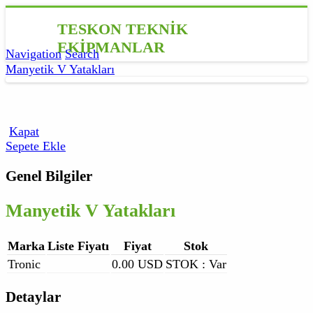
TESKON TEKNİK
EKİPMANLAR
Navigation
Search
Manyetik V Yatakları
Kapat
Sepete Ekle
Genel Bilgiler
Manyetik V Yatakları
Marka
Liste Fiyatı
Fiyat
Stok
Tronic
0.00 USD
STOK : Var
Detaylar