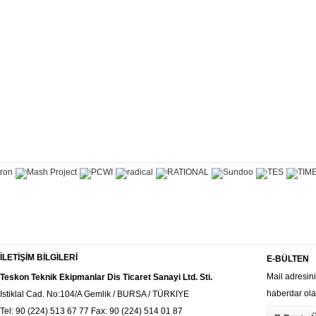
İLETİŞİM BİLGİLERİ
E-BÜLTEN
Mail adresin
Teskon Teknik Ekipmanlar Dis Ticaret Sanayi Ltd. Sti.
haberdar olab
Istiklal Cad. No:104/A Gemlik / BURSA / TÜRKIYE
Tel: 90 (224) 513 67 77 Fax: 90 (224) 514 01 87