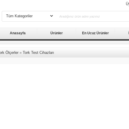
Ü
Anasayfa
Ürünler
En Ucuz Ürünler
ork Ölçerler
»
Tork Test Cihazları