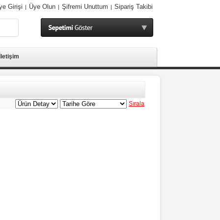
ye Girişi
Üye Olun
Şifremi Unuttum
Sipariş Takibi
|
|
|
İletişim
Sırala