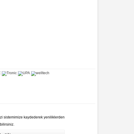
izi sistemimize kaydederek yeniliklerden
ilirsiniz.